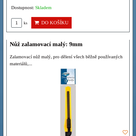
Dostupnost:
Skladem
DO KOŠÍKU
ks
Nůž zalamovací malý: 9mm
Zalamovací nůž malý, pro dělení všech běžně používaných
materiálů,...