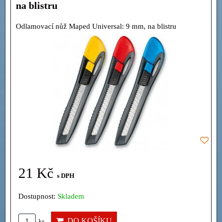
na blistru
Odlamovací nůž Maped Universal: 9 mm, na blistru
21 Kč
s DPH
Dostupnost:
Skladem
DO KOŠÍKU
ks