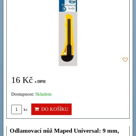
16 Kč
s DPH
Dostupnost:
Skladem
DO KOŠÍKU
ks
Odlamovací nůž Maped Universal: 9 mm,