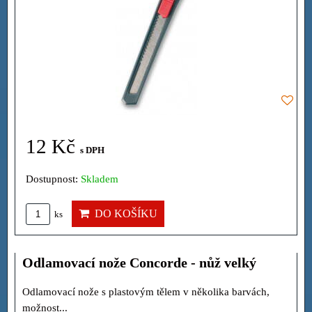
12 Kč
s DPH
Dostupnost:
Skladem
DO KOŠÍKU
ks
Odlamovací nože Concorde - nůž velký
Odlamovací nože s plastovým tělem v několika barvách,
možnost...