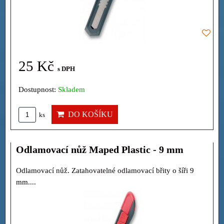
25 Kč
s DPH
Dostupnost:
Skladem
DO KOŠÍKU
ks
Odlamovací nůž Maped Plastic - 9 mm
Odlamovací nůž. Zatahovatelné odlamovací břity o šíři 9
mm....