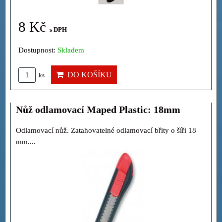
8 Kč
s DPH
Dostupnost:
Skladem
DO KOŠÍKU
ks
Nůž odlamovací Maped Plastic: 18mm
Odlamovací nůž. Zatahovatelné odlamovací břity o šíři 18
mm....