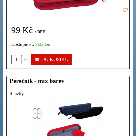
99 Kč
s DPH
Dostupnost:
Skladem
DO KOŠÍKU
ks
Perečník - mix barev
4 tužky