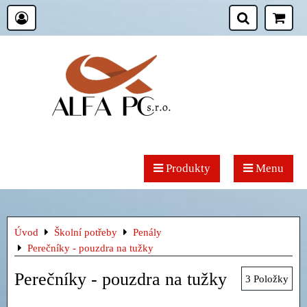
Produkty
Menu
Úvod
Školní potřeby
Penály
Perečníky - pouzdra na tužky
Perečníky - pouzdra na tužky
3
Položky