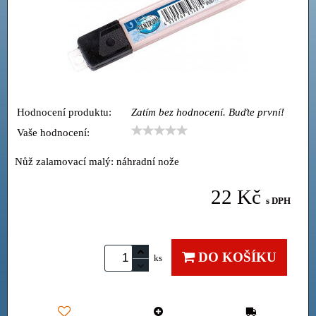
Hodnocení produktu:
Zatím bez hodnocení. Buďte první!
Vaše hodnocení:
Nůž zalamovací malý: náhradní nože
22 Kč
s DPH
DO KOŠÍKU
ks