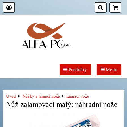
Produkty
Menu
Úvod
Nůžky a lámací nože
Lámací nože
Nůž zalamovací malý: náhradní nože