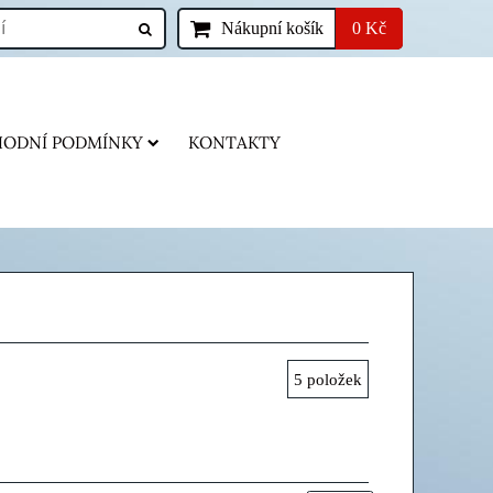
Nákupní košík
0 Kč
ODNÍ PODMÍNKY
KONTAKTY
5
položek