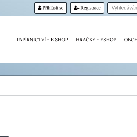
Přihlásit se
Registrace
PAPÍRNICTVÍ - E SHOP
HRAČKY - ESHOP
OBCH