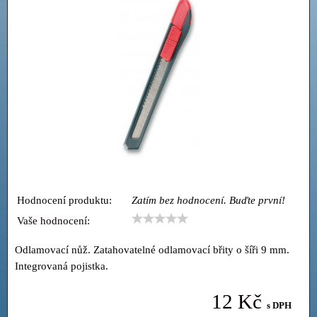
Hodnocení produktu:
Zatím bez hodnocení. Buďte první!
Vaše hodnocení:
Odlamovací nůž. Zatahovatelné odlamovací břity o šíři 9 mm.
Integrovaná pojistka.
12 Kč
s DPH