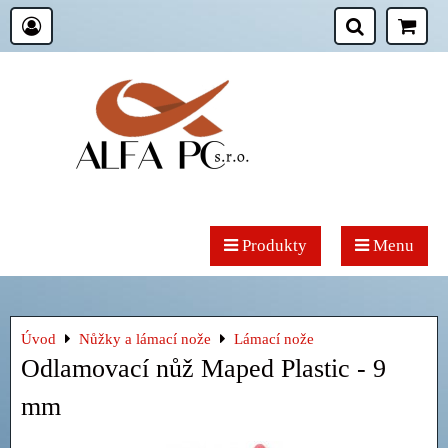
Produkty
Menu
Úvod
Nůžky a lámací nože
Lámací nože
Odlamovací nůž Maped Plastic - 9
mm