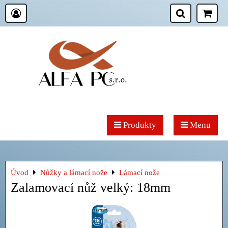
Produkty
Menu
Úvod
Nůžky a lámací nože
Lámací nože
Zalamovací nůž velký: 18mm