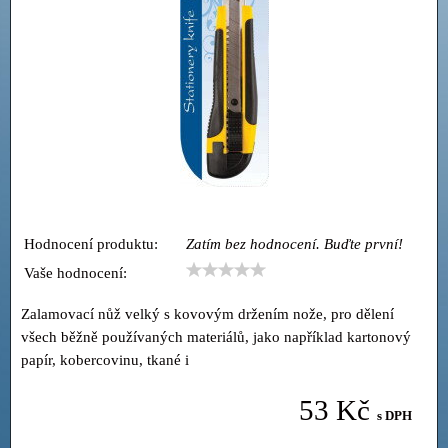
Hodnocení produktu:
Zatím bez hodnocení. Buďte první!
Vaše hodnocení:
Zalamovací nůž velký s kovovým držením nože, pro dělení
všech běžně používaných materiálů, jako například kartonový
papír, kobercovinu, tkané i
53 Kč
s DPH