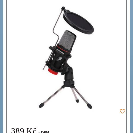
389 Kč
s DPH