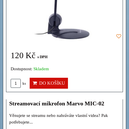
120 Kč
s DPH
Dostupnost:
Skladem
DO KOŠÍKU
ks
Streamovací mikrofon Marvo MIC-02
Věnujete se streamu nebo nahráváte vlastní videa? Pak
potřebujete...