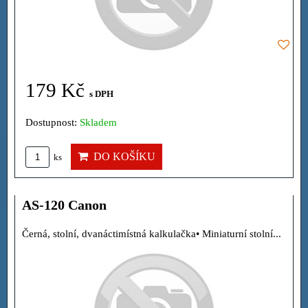
179 Kč
s DPH
Dostupnost:
Skladem
DO KOŠÍKU
ks
AS-120 Canon
Černá, stolní, dvanáctimístná kalkulačka• Miniaturní stolní...