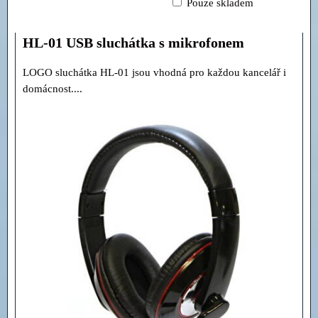
Pouze skladem
Mřížka
Seznam
Tabulka
HL-01 USB sluchátka s mikrofonem
LOGO sluchátka HL-01 jsou vhodná pro každou kancelář i
domácnost....