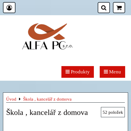
Produkty
Menu
Úvod
Škola , kancelář z domova
Škola , kancelář z domova
52
položek