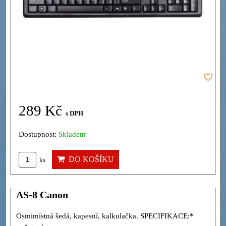
289 Kč
s DPH
Dostupnost:
Skladem
DO KOŠÍKU
ks
AS-8 Canon
Osmimístná šedá, kapesní, kalkulačka. SPECIFIKACE:*