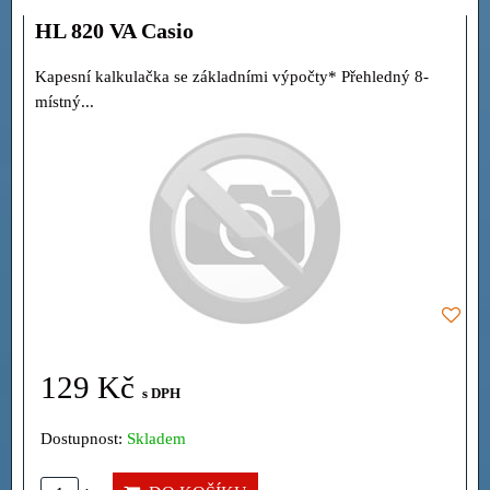
HL 820 VA Casio
Kapesní kalkulačka se základními výpočty* Přehledný 8-
místný...
129 Kč
s DPH
Dostupnost:
Skladem