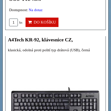
Dostupnost:
Na dotaz
DO KOŠÍKU
ks
A4Tech KR-92, klávesnice CZ,
klasická, odolná proti polití typ drátová (USB), černá