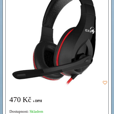
470 Kč
s DPH
Dostupnost:
Skladem