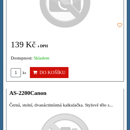
139 Kč
s DPH
Dostupnost:
Skladem
DO KOŠÍKU
ks
AS-2200Canon
Černá, stolní, dvanáctimístná kalkulačka. Stylové tělo s...