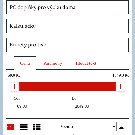
PC doplňky pro výuku doma
Kalkulačky
Etikety pro tisk
Cena
Parametry
Hledat text
69,0 Kč
1049,0 Kč
Od:
Do: