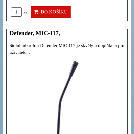
DO KOŠÍKU
ks
Defender, MIC-117,
Stolní mikrofon Defender MIC-117 je skvělým doplňkem pro
uživatele...