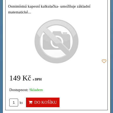
Osmimístná kapesní kalkulačka- umožňuje základní
matematické...
149 Kč
s DPH
Dostupnost:
Skladem
DO KOŠÍKU
ks