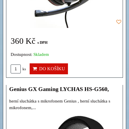
360 Kč
s DPH
Dostupnost:
Skladem
DO KOŠÍKU
ks
Genius GX Gaming LYCHAS HS-G560,
herní sluchátka s mikrofonem Genius , herní sluchátka s
mikrofonem,...