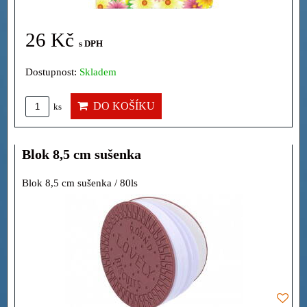
26 Kč
s DPH
Dostupnost:
Skladem
DO KOŠÍKU
ks
Blok 8,5 cm sušenka
Blok 8,5 cm sušenka / 80ls