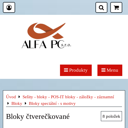
Produkty
Menu
Úvod
Sešity - bloky - POS-IT bloky - záložky - záznamní
Bloky
Bloky speciální - s motivy
Bloky čtverečkované
8
položek