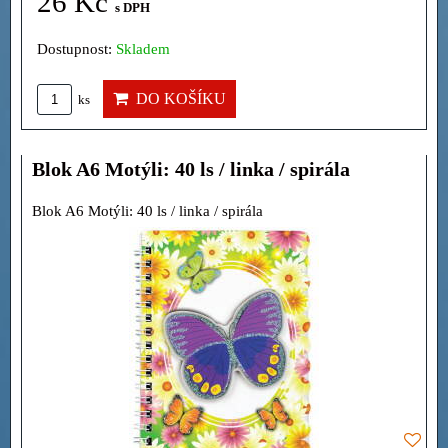
26 Kč
s DPH
Dostupnost:
Skladem
DO KOŠÍKU
ks
Blok A6 Motýli: 40 ls / linka / spirála
Blok A6 Motýli: 40 ls / linka / spirála