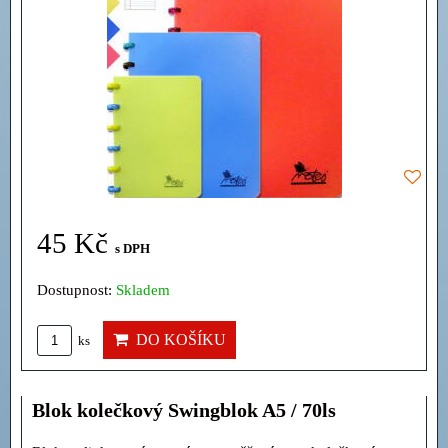
45 Kč
s DPH
Dostupnost:
Skladem
DO KOŠÍKU
ks
Blok kolečkový Swingblok A5 / 70ls