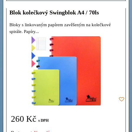
Blok kolečkový Swingblok A4 / 70ls
Bloky s linkovaným papírem zavěšeným na kolečkové
spirále. Papíry...
260 Kč
s DPH