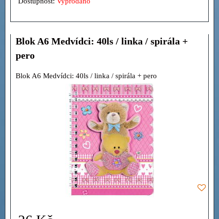
Dostupnost:
Vyprodáno
Blok A6 Medvídci: 40ls / linka / spirála +
pero
Blok A6 Medvídci: 40ls / linka / spirála + pero