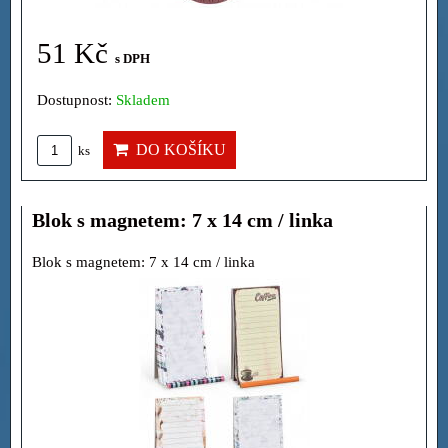
51 Kč
s DPH
Dostupnost:
Skladem
DO KOŠÍKU
ks
Blok s magnetem: 7 x 14 cm / linka
Blok s magnetem: 7 x 14 cm / linka