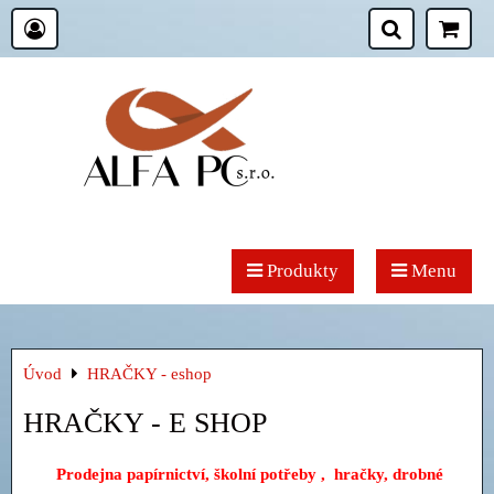
Produkty
Menu
Úvod
HRAČKY - eshop
HRAČKY - E SHOP
Prodejna papírnictví, školní potřeby , hračky, drobné