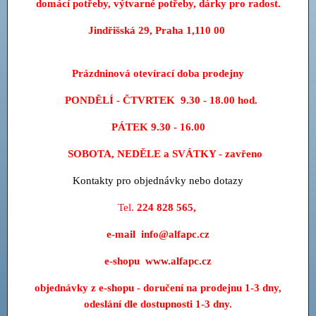
domácí potřeby, výtvarné potřeby, dárky pro radost.
Jindřišská 29, Praha 1,110 00
Prázdninová otevírací doba prodejny
PONDĚLÍ - ČTVRTEK 9.30 - 18.00 hod.
PÁTEK 9.30 - 16.00
SOBOTA, NEDĚLE a SVÁTKY - zavřeno
Kontakty pro objednávky nebo dotazy
Tel.
224 828 565
,
e-mail
info@alfapc.cz
e-shopu
www.alfapc.cz
objednávky z e-shopu - doručení na prodejnu 1-3 dny,
odeslání dle dostupnosti 1-3 dny.