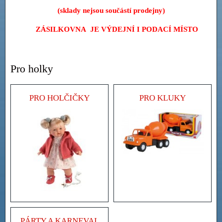
(sklady nejsou součástí prodejny)
ZÁSILKOVNA JE VÝDEJNÍ I PODACÍ MÍSTO
Pro holky
PRO HOLČIČKY
PRO KLUKY
PÁRTY A KARNEVAL