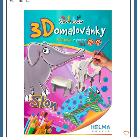
vlastních...