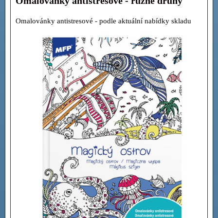
Omalovánky antistresové - různé druhy
Omalovánky antistresové - podle aktuální nabídky skladu