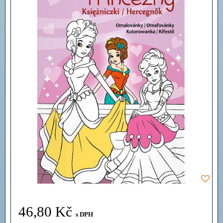
46,80 Kč
s DPH