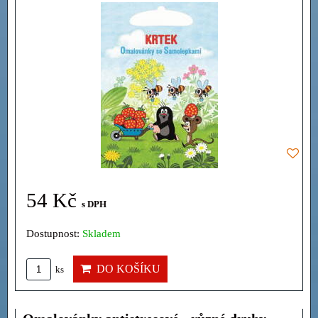
54 Kč
s DPH
Dostupnost:
Skladem
DO KOŠÍKU
ks