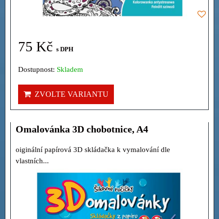
75 Kč
s DPH
Dostupnost:
Skladem
ZVOLTE VARIANTU
Omalovánka 3D chobotnice, A4
oiginální papírová 3D skládačka k vymalování dle
vlastních...