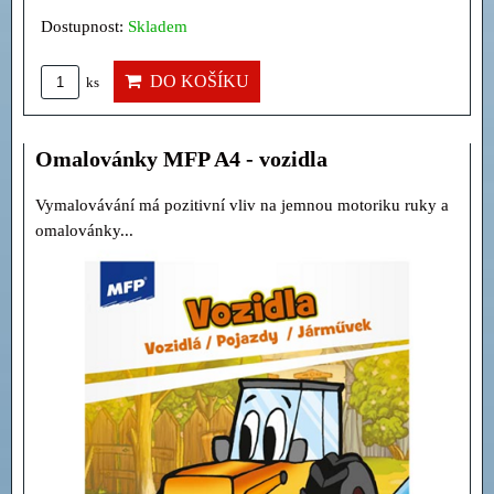
Dostupnost:
Skladem
DO KOŠÍKU
ks
Omalovánky MFP A4 - vozidla
Vymalovávání má pozitivní vliv na jemnou motoriku ruky a
omalovánky...