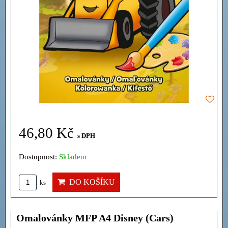
46,80 Kč
s DPH
Dostupnost:
Skladem
DO KOŠÍKU
ks
Omalovánky MFP A4 Disney (Cars)