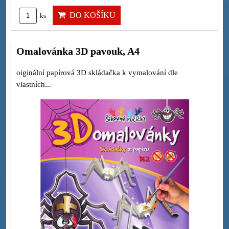
DO KOŠÍKU
ks
Omalovánka 3D pavouk, A4
oiginální papírová 3D skládačka k vymalování dle
vlastních...