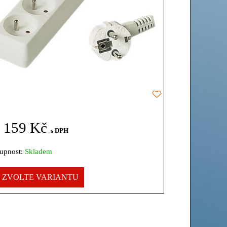
 159 Kč
s DPH
upnost:
Skladem
ZVOLTE VARIANTU