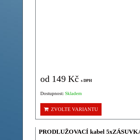
od 149 Kč
s DPH
Dostupnost:
Skladem
ZVOLTE VARIANTU
PRODLUŽOVACÍ kabel 5xZÁSUVK