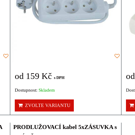
od 159 Kč
od
s DPH
Dostupnost:
Skladem
Dost
ZVOLTE VARIANTU
A
PRODLUŽOVACÍ kabel 5xZÁSUVKA s