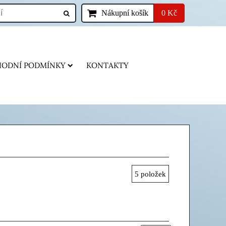
Nákupní košík
0 Kč
ODNÍ PODMÍNKY
KONTAKTY
5
položek