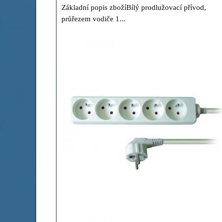
Základní popis zbožíBílý prodlužovací přívod,
průřezem vodiče 1...