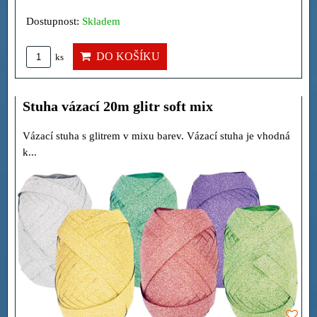
Dostupnost:
Skladem
DO KOŠÍKU
ks
Stuha vázací 20m glitr soft mix
Vázací stuha s glitrem v mixu barev. Vázací stuha je vhodná
k...