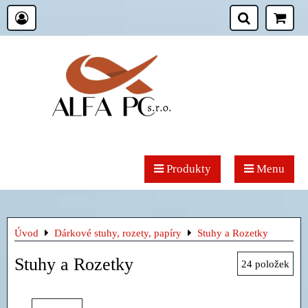
Produkty
Menu
Úvod
Dárkové stuhy, rozety, papíry
Stuhy a Rozetky
Stuhy a Rozetky
24
položek