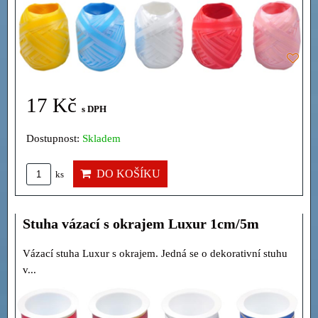
17 Kč
s DPH
Dostupnost:
Skladem
DO KOŠÍKU
ks
Stuha vázací s okrajem Luxur 1cm/5m
Vázací stuha Luxur s okrajem. Jedná se o dekorativní stuhu
v...