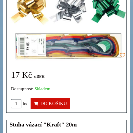
17 Kč
s DPH
Dostupnost:
Skladem
DO KOŠÍKU
ks
Stuha vázací "Kraft" 20m