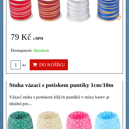
79 Kč
s DPH
Dostupnost:
Skladem
DO KOŠÍKU
ks
Stuha vázací s potiskem puntíky 1cm/10m
Vázací stuha s potiskem bílých puntíků v mixu barev je
ideální pro...