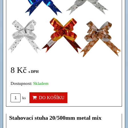
8 Kč
s DPH
Dostupnost:
Skladem
DO KOŠÍKU
ks
Stahovací stuha 20/500mm metal mix