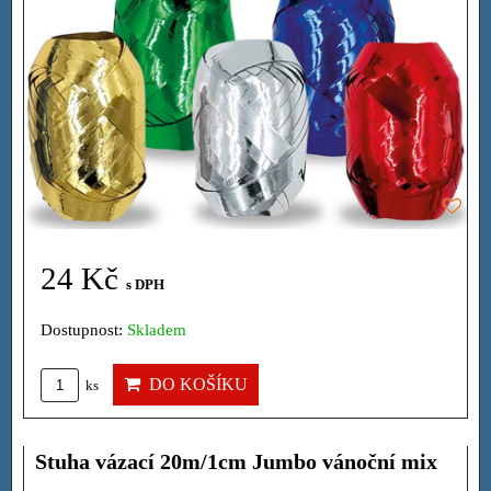
24 Kč
s DPH
Dostupnost:
Skladem
DO KOŠÍKU
ks
Stuha vázací 20m/1cm Jumbo vánoční mix