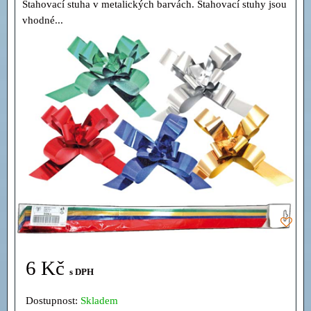
Stahovací stuha v metalických barvách. Stahovací stuhy jsou
vhodné...
6 Kč
s DPH
Dostupnost:
Skladem