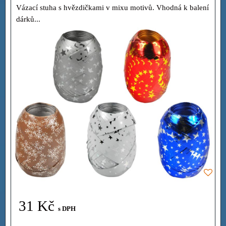
Vázací stuha s hvězdičkami v mixu motivů. Vhodná k balení
dárků...
31 Kč
s DPH