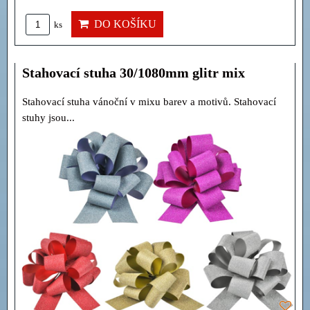
DO KOŠÍKU
ks
Stahovací stuha 30/1080mm glitr mix
Stahovací stuha vánoční v mixu barev a motivů. Stahovací
stuhy jsou...