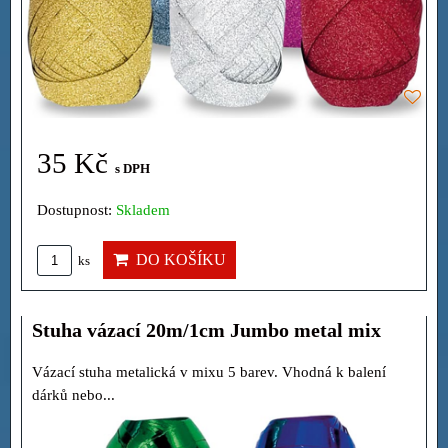
35 Kč
s DPH
Dostupnost:
Skladem
DO KOŠÍKU
ks
Stuha vázací 20m/1cm Jumbo metal mix
Vázací stuha metalická v mixu 5 barev. Vhodná k balení
dárků nebo...