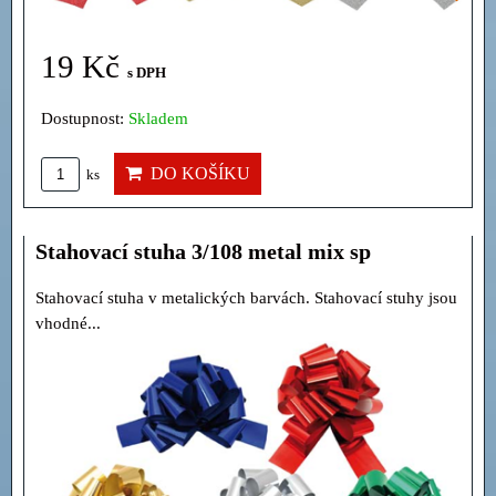
19 Kč
s DPH
Dostupnost:
Skladem
DO KOŠÍKU
ks
Stahovací stuha 3/108 metal mix sp
Stahovací stuha v metalických barvách. Stahovací stuhy jsou
vhodné...