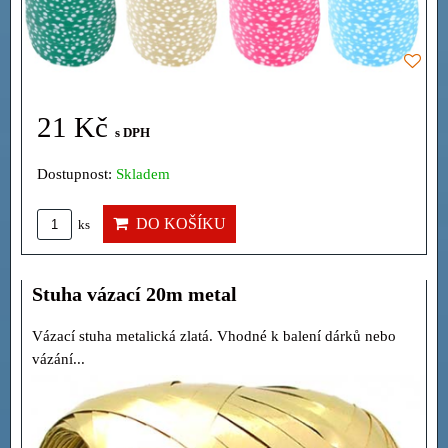
21 Kč
s DPH
Dostupnost:
Skladem
DO KOŠÍKU
ks
Stuha vázací 20m metal
Vázací stuha metalická zlatá. Vhodné k balení dárků nebo
vázání...