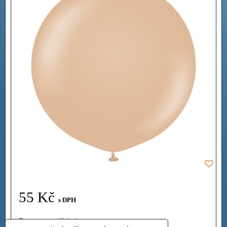
55 Kč
s DPH
Dostupnost:
Skladem