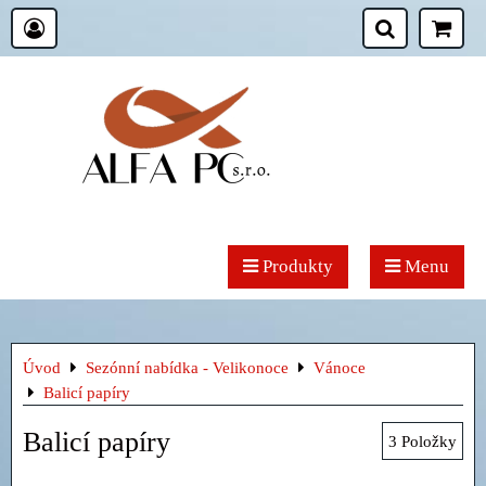
Produkty
Menu
Úvod
Sezónní nabídka - Velikonoce
Vánoce
Balicí papíry
Balicí papíry
3
Položky