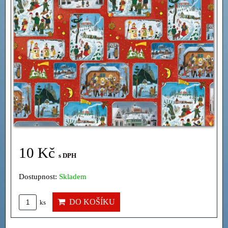
10 Kč
s DPH
Dostupnost:
Skladem
DO KOŠÍKU
ks