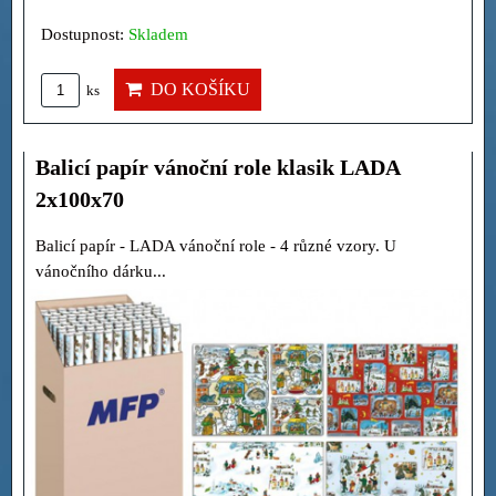
Dostupnost:
Skladem
DO KOŠÍKU
ks
Balicí papír vánoční role klasik LADA
2x100x70
Balicí papír - LADA vánoční role - 4 různé vzory. U
vánočního dárku...