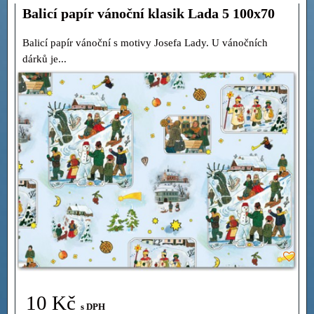
Balicí papír vánoční klasik Lada 5 100x70
Balicí papír vánoční s motivy Josefa Lady. U vánočních
dárků je...
10 Kč
s DPH