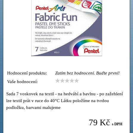
Hodnocení produktu:
Zatím bez hodnocení. Buďte první!
Vaše hodnocení:
Sada 7 voskovek na textil - na hedvábí a bavlnu - po zažehlení
lze textil prát v ruce do 40°C Látku položíme na tvrdou
podložku, barvami malujeme
79 Kč
s DPH