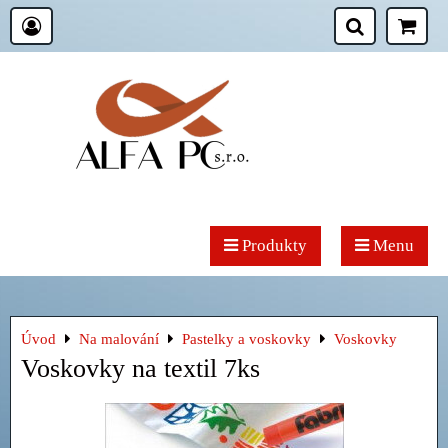
Produkty
Menu
Úvod
Na malování
Pastelky a voskovky
Voskovky
Voskovky na textil 7ks