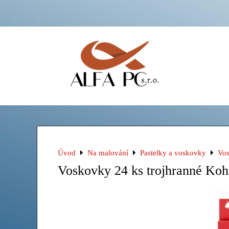
Úvod
Na malování
Pastelky a voskovky
Vo
Voskovky 24 ks trojhranné Koh