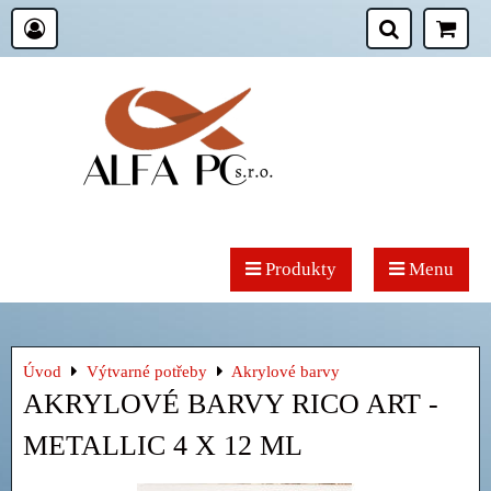
Produkty
Menu
Úvod
Výtvarné potřeby
Akrylové barvy
AKRYLOVÉ BARVY RICO ART -
METALLIC 4 X 12 ML