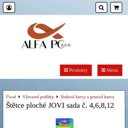
Produkty
Menu
Úvod
Výtvarné potřeby
Vodové barvy a prstové barvy
Štětce ploché JOVI sada č. 4,6,8,12