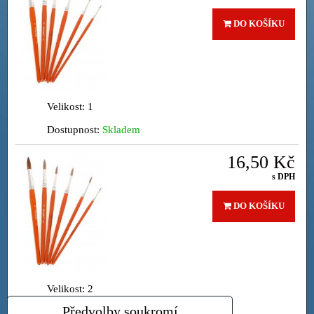
DO KOŠÍKU
Velikost: 1
Dostupnost:
Skladem
16,50 Kč
s DPH
DO KOŠÍKU
Velikost: 2
Předvolby soukromí
Dostupnost:
Skladem