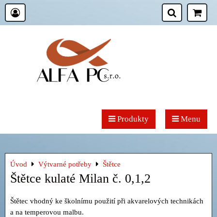
Produkty
Menu
Úvod
Výtvarné potřeby
Štětce
Štětce kulaté Milan č. 0,1,2
Štětec vhodný ke školnímu použití při akvarelových technikách
a na temperovou malbu.