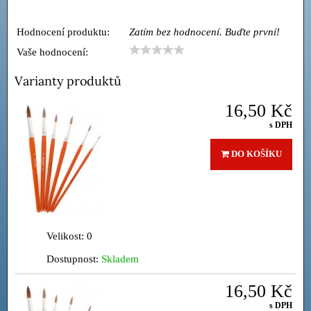
Hodnocení produktu:
Zatím bez hodnocení. Buďte první!
Vaše hodnocení:
Varianty produktů
16,50 Kč
s DPH
DO KOŠÍKU
Velikost: 0
Dostupnost:
Skladem
16,50 Kč
s DPH