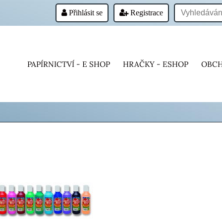
Přihlásit se
Registrace
PAPÍRNICTVÍ - E SHOP
HRAČKY - ESHOP
OBCH