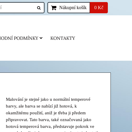
Nákupní košík
0 Kč
ODNÍ PODMÍNKY
KONTAKTY
Malování je stejné jako u normální temperové
barvy, ale barva se nabízí již hotová, k
okamžitému použití, aniž je třeba ji předem
připravovat. Tato barva, také označovaná jako
hotová temperová barva, představuje pokrok ve