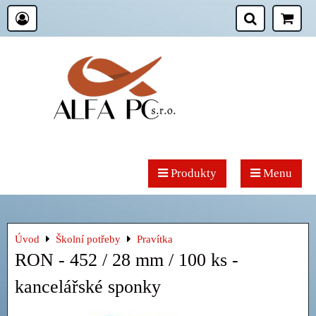
Produkty
Menu
Úvod
Školní potřeby
Pravítka
RON - 452 / 28 mm / 100 ks -
kancelářské sponky