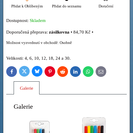
Přidat k Oblíbeným
Přidat do seznamu
Doručení
Dostupnost:
Skladem
zásilkovna
•
84,70 Kč
•
Osobně
Velikosti: 4, 6, 10, 12, 18, 24 a 30.
Bluesky
Twitter
Facebook
Pinterest
Reddit
LinkedIn
WhatsApp
E-
mail
Galerie
Galerie