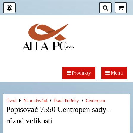
Produkty
Menu
Úvod
Na malování
Psací Potřeby
Centropen
Popisovač 7550 Centropen sady -
různé velikosti