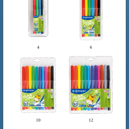
4
6
10
12