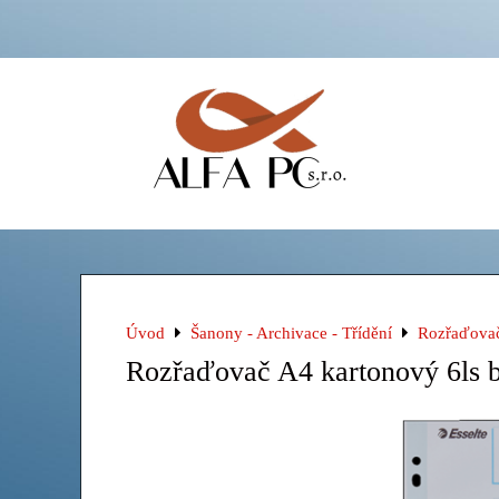
Úvod
Šanony - Archivace - Třídění
Rozřaďova
Rozřaďovač A4 kartonový 6ls 