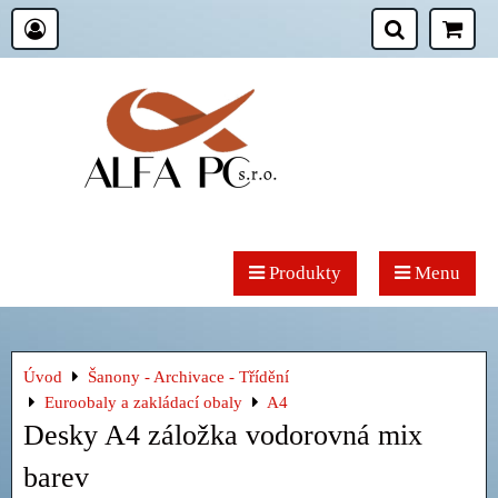
Produkty
Menu
Úvod
Šanony - Archivace - Třídění
Euroobaly a zakládací obaly
A4
Desky A4 záložka vodorovná mix
barev