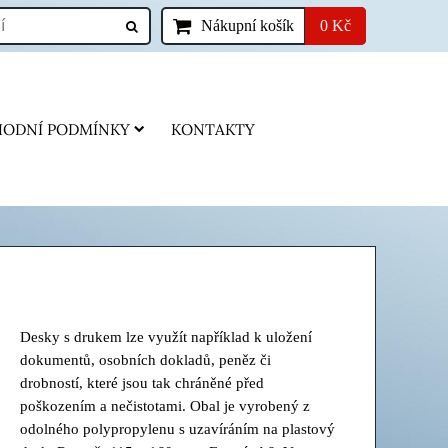
Nákupní košík
0 Kč
ODNÍ PODMÍNKY
KONTAKTY
Desky s drukem lze využít například k uložení
dokumentů, osobních dokladů, peněz či
drobností, které jsou tak chráněné před
poškozením a nečistotami. Obal je vyrobený z
odolného polypropylenu s uzavíráním na plastový