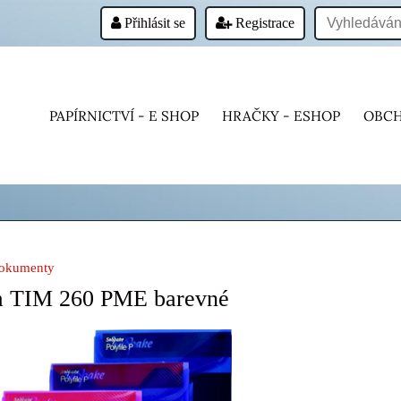
Přihlásit se
Registrace
PAPÍRNICTVÍ - E SHOP
HRAČKY - ESHOP
OBCH
dokumenty
ra TIM 260 PME barevné