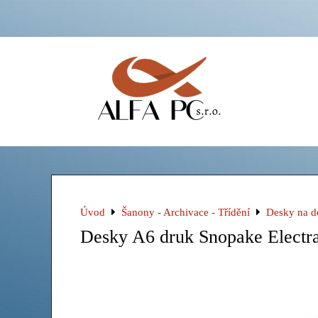
Úvod
Šanony - Archivace - Třídění
Desky na 
Desky A6 druk Snopake Elect