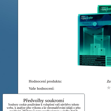
Hodnocení produktu:
Za
Vaše hodnocení:
Předvolby soukromí
Soubory cookie používáme k vylepšení vaší návštěvy tohoto
webu, k analýze jeho výkonu a ke shromažďování údajů o jeho