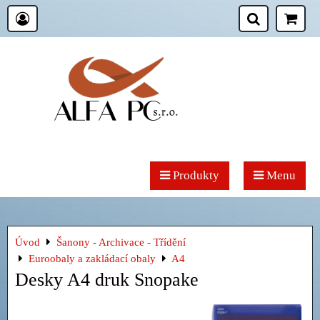
Produkty
Menu
Úvod
Šanony - Archivace - Třídění
Euroobaly a zakládací obaly
A4
Desky A4 druk Snopake