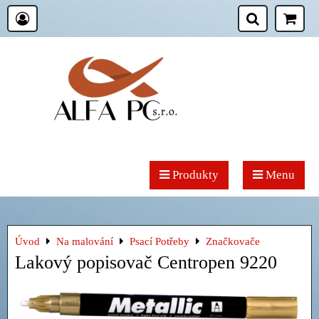
Produkty
Menu
Úvod
Na malování
Psací Potřeby
Značkovače
Lakový popisovač Centropen 9220