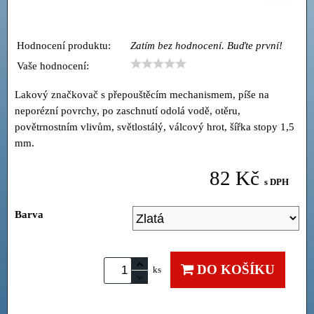
Hodnocení produktu:
Zatím bez hodnocení. Buďte první!
Vaše hodnocení:
Lakový značkovač s přepouštěcím mechanismem, píše na
neporézní povrchy, po zaschnutí odolá vodě, otěru,
povětrnostním vlivům, světlostálý, válcový hrot, šířka stopy 1,5
mm.
82 Kč
s DPH
Barva
DO KOŠÍKU
ks