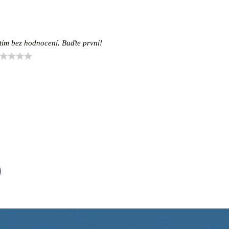
tím bez hodnocení. Buďte první!
il