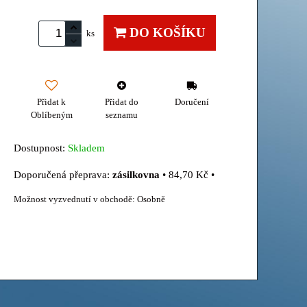
DO KOŠÍKU
ks
Přidat k
Přidat do
Doručení
Oblíbeným
seznamu
Dostupnost:
Skladem
zásilkovna
•
84,70 Kč
•
Osobně