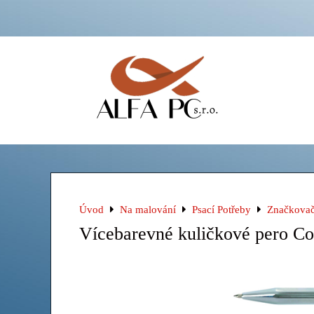
Úvod
Na malování
Psací Potřeby
Značkova
Vícebarevné kuličkové pero Co