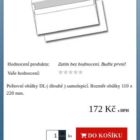
Hodnocení produktu:
Zatím bez hodnocení. Buďte první!
Vaše hodnocení:
Poštovní obálky DL ( dlouhé ) samolepicí. Rozměr obálky 110 x
220 mm.
172 Kč
s DPH
DO KOŠÍKU
ks