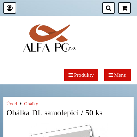
Produkty
Menu
Úvod
Obálky
Obálka DL samolepicí / 50 ks