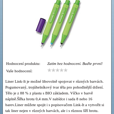
Hodnocení produktu:
Zatím bez hodnocení. Buďte první!
Vaše hodnocení:
Liner Link-It je možné libovolně spojovat v různých barvách.
Pogumovaný, trojúhelníkový tvar těla pro pohodlnější držení.
Tělo je z 88 % z plastu s BIO základem. Víčko v barvě
náplně.Šířka hrotu 0,4 mm.V nabídce i sada 8 nebo 16
barev.Liner můžete spojit i s popisovačem Link-It a vytvořit si
tak liner nejen v různých barvách, ale i s různou šíří hrotu.