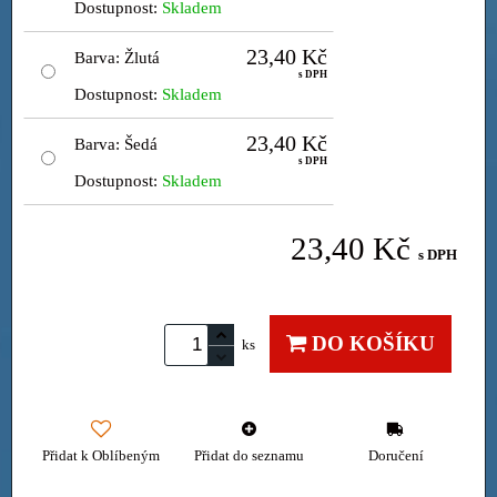
Dostupnost:
Skladem
23,40 Kč
Barva
:
Žlutá
s DPH
Dostupnost:
Skladem
23,40 Kč
Barva
:
Šedá
s DPH
Dostupnost:
Skladem
23,40 Kč
s DPH
DO KOŠÍKU
ks
Přidat k Oblíbeným
Přidat do seznamu
Doručení