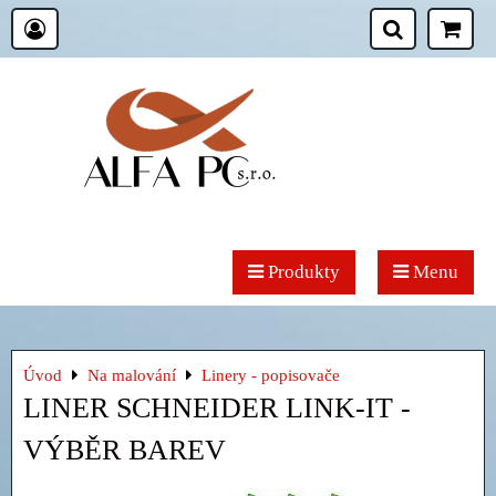
Produkty
Menu
Úvod
Na malování
Linery - popisovače
LINER SCHNEIDER LINK-IT -
VÝBĚR BAREV