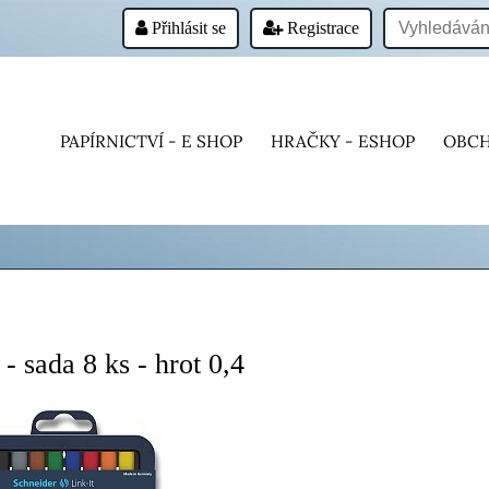
Přihlásit se
Registrace
PAPÍRNICTVÍ - E SHOP
HRAČKY - ESHOP
OBCH
ada 8 ks - hrot 0,4