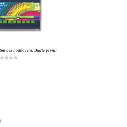
tím bez hodnocení. Buďte první!
il