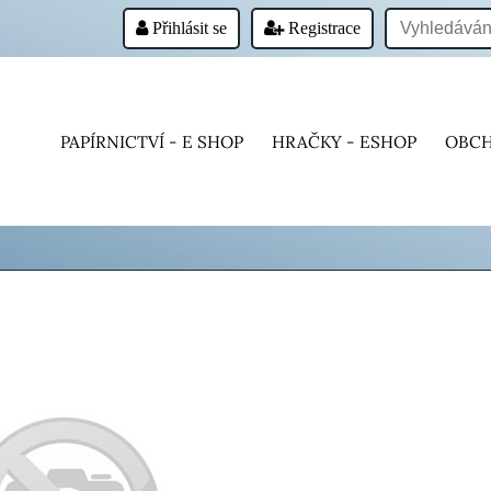
Přihlásit se
Registrace
PAPÍRNICTVÍ - E SHOP
HRAČKY - ESHOP
OBCH