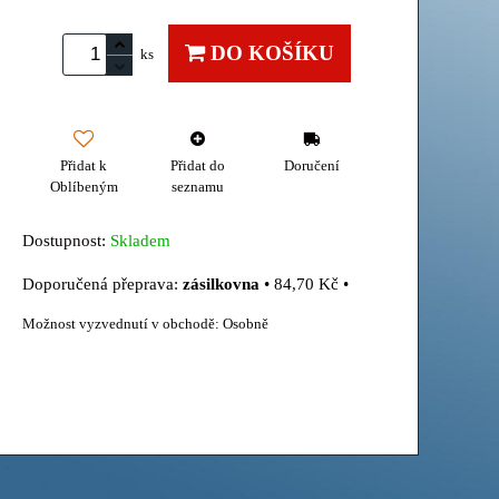
DO KOŠÍKU
ks
Přidat k
Přidat do
Doručení
Oblíbeným
seznamu
Dostupnost:
Skladem
zásilkovna
•
84,70 Kč
•
Osobně