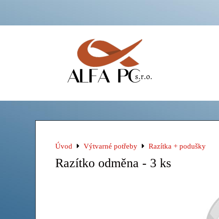
Úvod
Výtvarné potřeby
Razítka + podušky
Razítko odměna - 3 ks