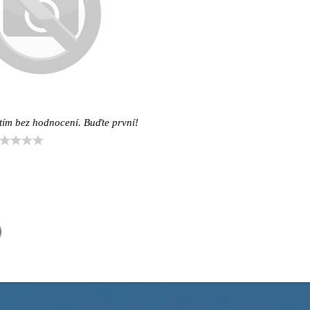
tím bez hodnocení. Buďte první!
il