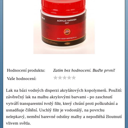
Hodnocení produktu:
Zatím bez hodnocení. Buďte první!
Vaše hodnocení:
Lak na bázi vodných disperzi akrylátových kopolymerů. Použití:
závěrečný lak na malbu akrylovými barvami - po zaschnutí
vytváří transparentní tvrdý filtr, který chrání proti poškrabání a
usnadňuje čištění. Uschlý filtr je vodostálý, na povrchu
nelepkavý, nemění barevné odstíny malby a nepodléhá žloutnutí
vlivem světla.