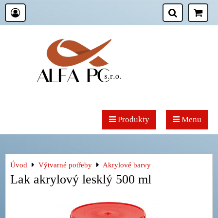
Produkty
Menu
Úvod
Výtvarné potřeby
Akrylové barvy
Lak akrylový lesklý 500 ml