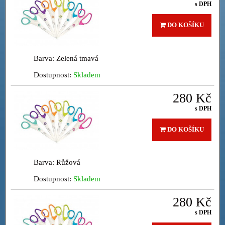
s DPH
DO KOŠÍKU
Barva: Zelená tmavá
Dostupnost:
Skladem
280 Kč
s DPH
DO KOŠÍKU
Barva: Růžová
Dostupnost:
Skladem
280 Kč
s DPH