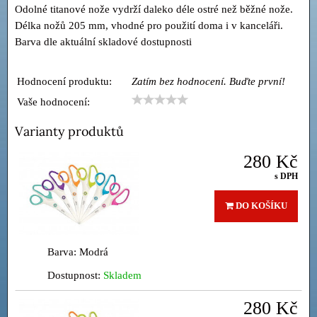
Odolné titanové nože vydrží daleko déle ostré než běžné nože.
Délka nožů 205 mm, vhodné pro použití doma i v kanceláři.
Barva dle aktuální skladové dostupnosti
Hodnocení produktu:
Zatím bez hodnocení. Buďte první!
Vaše hodnocení:
Varianty produktů
280 Kč
s DPH
DO KOŠÍKU
Barva: Modrá
Dostupnost:
Skladem
280 Kč