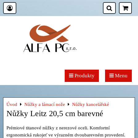
Produkty
Menu
Úvod
Nůžky a lámací nože
Nůžky kancelářské
Nůžky Leitz 20,5 cm barevné
Prémiové titanové nůžky z nerezové oceli. Komfortní
ergonomická rukojeť ve výrazném dvoubarevném provedení.