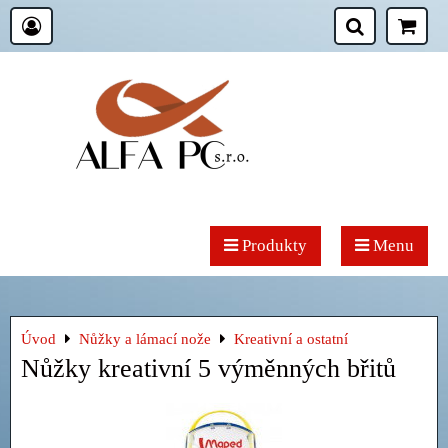
Produkty
Menu
Úvod
Nůžky a lámací nože
Kreativní a ostatní
Nůžky kreativní 5 výměnných břitů