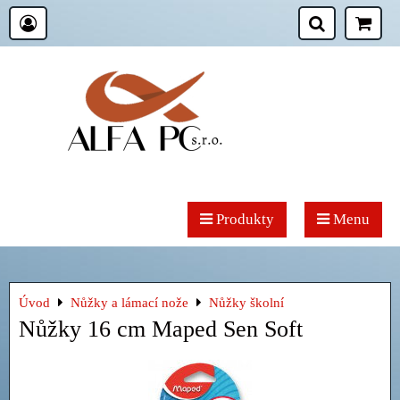
Produkty
Menu
Úvod
Nůžky a lámací nože
Nůžky školní
Nůžky 16 cm Maped Sen Soft