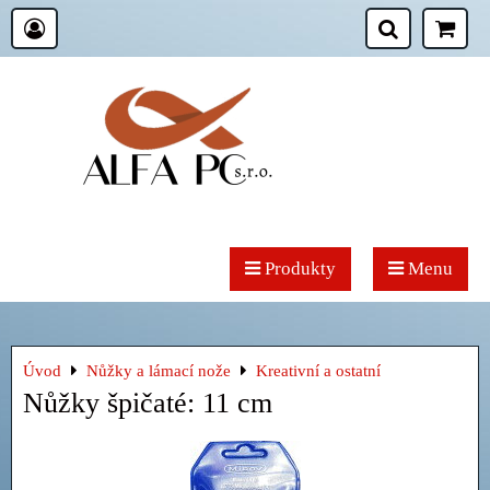
Produkty
Menu
Úvod
Nůžky a lámací nože
Kreativní a ostatní
Nůžky špičaté: 11 cm