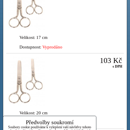
Velikost: 17 cm
Dostupnost:
Vyprodáno
103 Kč
s DPH
Velikost: 20 cm
Předvolby soukromí
Dostupnost:
Vyprodáno
Soubory cookie používáme k vylepšení vaší návštěvy tohoto