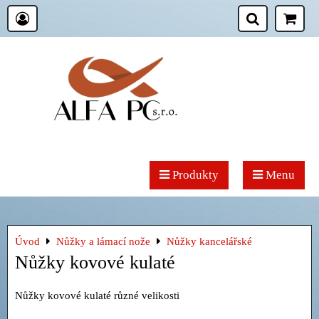
Produkty
Menu
Úvod
Nůžky a lámací nože
Nůžky kancelářské
Nůžky kovové kulaté
Nůžky kovové kulaté různé velikosti