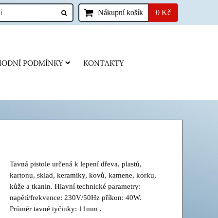
Nákupní košík
0 Kč
ODNÍ PODMÍNKY
KONTAKTY
Tavná pistole určená k lepení dřeva, plastů,
kartonu, sklad, keramiky, kovů, kamene, korku,
kůže a tkanin. Hlavní technické parametry:
napětí/frekvence: 230V/50Hz příkon: 40W.
Průměr tavné tyčinky: 11mm .