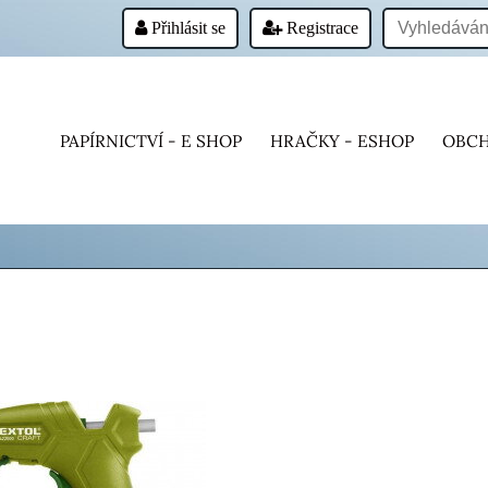
Přihlásit se
Registrace
PAPÍRNICTVÍ - E SHOP
HRAČKY - ESHOP
OBCH