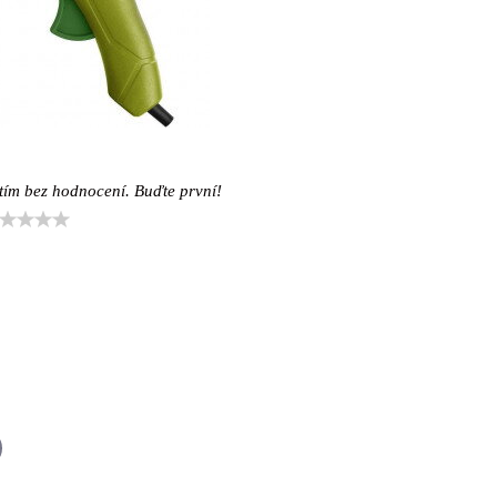
tím bez hodnocení. Buďte první!
il