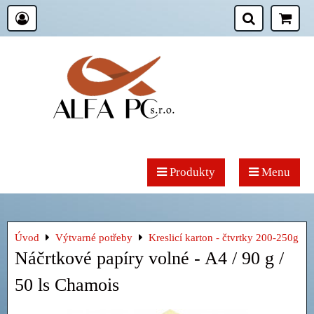
Produkty
Menu
Úvod
Výtvarné potřeby
Kreslicí karton - čtvrtky 200-250g
Náčrtkové papíry volné - A4 / 90 g /
50 ls Chamois