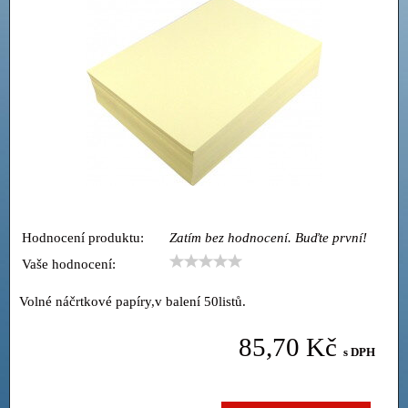
Hodnocení produktu:
Zatím bez hodnocení. Buďte první!
Vaše hodnocení:
Volné náčrtkové papíry,v balení 50listů.
85,70 Kč
s DPH