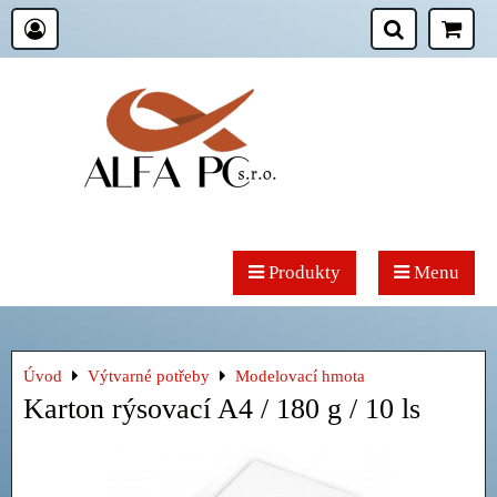
Produkty
Menu
Úvod
Výtvarné potřeby
Modelovací hmota
Karton rýsovací A4 / 180 g / 10 ls