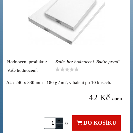
Hodnocení produktu:
Zatím bez hodnocení. Buďte první!
Vaše hodnocení:
A4 / 240 x 330 mm - 180 g / m2, v balení po 10 kusech.
42 Kč
s DPH
DO KOŠÍKU
ks