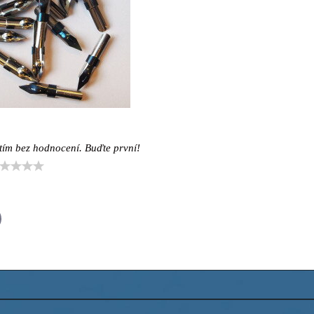
tím bez hodnocení. Buďte první!
il