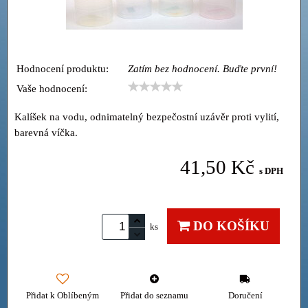
Hodnocení produktu:
Zatím bez hodnocení. Buďte první!
Vaše hodnocení:
Kalíšek na vodu, odnimatelný bezpečostní uzávěr proti vylití,
barevná víčka.
41,50 Kč
s DPH
DO KOŠÍKU
ks
Přidat k Oblíbeným
Přidat do seznamu
Doručení