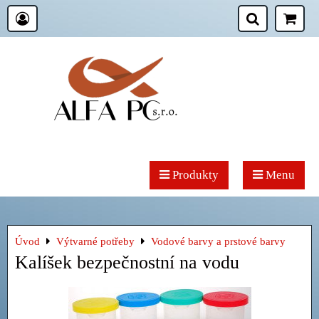
Produkty
Menu
Úvod
Výtvarné potřeby
Vodové barvy a prstové barvy
Kalíšek bezpečnostní na vodu